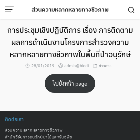
Skip
to
content
การประชุมเชิงปฏิบัติการ เรื่อง การติดตาม
ผลการดำเนินงานโครงการสำรวจความ
หลากหลายทางชีวภาพในพื้นที่ป่าอนุรักษ์
28/01/2019
admin@biodi
ข่าวสาร
ไปยังหน้า page
ติดต่อเรา
ส่วนความหลากหลายทางชีวภาพ
สำนักวิจัยการอนุรักษ์ป่าไม้และพันธุ์พืช